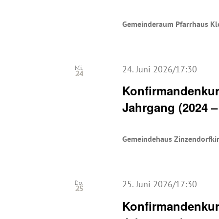
Gemeinderaum Pfarrhaus Kl
24. Juni 2026/17:30
Mi.
24
Konfirmandenkurs
Jahrgang (2024 –
Gemeindehaus Zinzendorfki
25. Juni 2026/17:30
Do.
25
Konfirmandenkurs