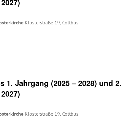
 2027)
osterkirche
Klosterstraße 19, Cottbus
 1. Jahrgang (2025 – 2028) und 2.
 2027)
osterkirche
Klosterstraße 19, Cottbus