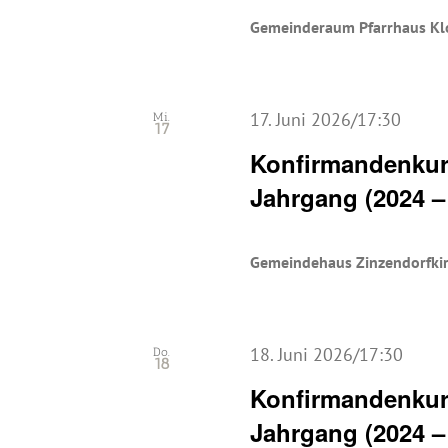
Gemeinderaum Pfarrhaus Kl
17. Juni 2026/17:30
Mi.
17
Konfirmandenkurs
Jahrgang (2024 –
Gemeindehaus Zinzendorfki
18. Juni 2026/17:30
Do.
18
Konfirmandenkurs
Jahrgang (2024 –