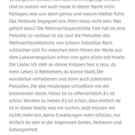
Und so wollen wir auch heute in dieser Nacht nicht
freilegen, was uns denn genau und warum hierher führt.
Das Vertraute begegnet uns. Mehr muss nicht sein. Was
gehört dazu? Die Weihnachtsgeschichte. Fast hat sie eine
Melodie, so vertraut ist sie. Und die Melodien des
Weihnachtsoratoriums von Johann Sebastian Bach
schleichen sich für manchen beim Hören der Worte aus
dem Lukasevangelium schon von ganz allein mit hinein.
Die Lieder. Ich steh an deiner Krippen hier, o Jesu, du
mein Leben. O Bethlehem, du kleine Stadt. Die
wunderbar verhaltenen und dann auch jubelnden
Melodien. Die alte Holzkrippe schließlich mit der
brennenden Kerze. Vieles ist so offensichtlich. Es ist
schön, Wurzeln zu haben. Es ist schön, dass einfach da
ist in dieser Nacht, was wir suchen. Jetzt müssen wir
nichts mehr tun, keine Erwartungen mehr erfüllen, nur
einfach da sein in der Gegenwart Gottes. Vertrauen und
Geborgenheit.