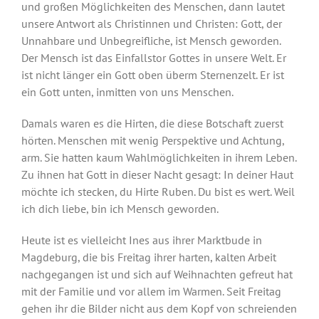
und großen Möglichkeiten des Menschen, dann lautet
unsere Antwort als Christinnen und Christen: Gott, der
Unnahbare und Unbegreifliche, ist Mensch geworden.
Der Mensch ist das Einfallstor Gottes in unsere Welt. Er
ist nicht länger ein Gott oben überm Sternenzelt. Er ist
ein Gott unten, inmitten von uns Menschen.
Damals waren es die Hirten, die diese Botschaft zuerst
hörten. Menschen mit wenig Perspektive und Achtung,
arm. Sie hatten kaum Wahlmöglichkeiten in ihrem Leben.
Zu ihnen hat Gott in dieser Nacht gesagt: In deiner Haut
möchte ich stecken, du Hirte Ruben. Du bist es wert. Weil
ich dich liebe, bin ich Mensch geworden.
Heute ist es vielleicht Ines aus ihrer Marktbude in
Magdeburg, die bis Freitag ihrer harten, kalten Arbeit
nachgegangen ist und sich auf Weihnachten gefreut hat
mit der Familie und vor allem im Warmen. Seit Freitag
gehen ihr die Bilder nicht aus dem Kopf von schreienden