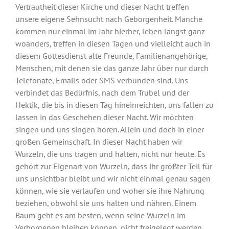
Vertrautheit dieser Kirche und dieser Nacht treffen
unsere eigene Sehnsucht nach Geborgenheit. Manche
kommen nur einmal im Jahr hierher, leben längst ganz
woanders, treffen in diesen Tagen und vielleicht auch in
diesem Gottesdienst alte Freunde, Familienangehörige,
Menschen, mit denen sie das ganze Jahr über nur durch
Telefonate, Emails oder SMS verbunden sind. Uns
verbindet das Bedürfnis, nach dem Trubel und der
Hektik, die bis in diesen Tag hineinreichten, uns fallen zu
lassen in das Geschehen dieser Nacht. Wir möchten
singen und uns singen hören. Allein und doch in einer
großen Gemeinschaft. In dieser Nacht haben wir
Wurzeln, die uns tragen und halten, nicht nur heute. Es
gehört zur Eigenart von Wurzeln, dass ihr größter Teil für
uns unsichtbar bleibt und wir nicht einmal genau sagen
können, wie sie verlaufen und woher sie ihre Nahrung
beziehen, obwohl sie uns halten und nähren. Einem
Baum geht es am besten, wenn seine Wurzeln im
Verborgenen bleiben können, nicht freigelegt werden.