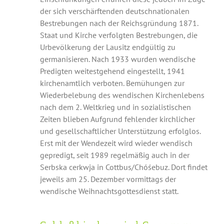
der sich verschärftenden deutschnationalen
Bestrebungen nach der Reichsgründung 1871.
Staat und Kirche verfolgten Bestrebungen, die
Urbevölkerung der Lausitz endgültig zu
germanisieren. Nach 1933 wurden wendische
Predigten weitestgehend eingestellt, 1941
kirchenamtlich verboten. Bemühungen zur
Wiederbelebung des wendischen Kirchenlebens
nach dem 2. Weltkrieg und in sozialistischen
Zeiten blieben Aufgrund fehlender kirchlicher
und gesellschaftlicher Unterstützung erfolglos.
Erst mit der Wendezeit wird wieder wendisch
gepredigt, seit 1989 regelmäßig auch in der
Serbska cerkwja in Cottbus/Chóśebuz. Dort findet
jeweils am 25. Dezember vormittags der
wendische Weihnachtsgottesdienst statt.