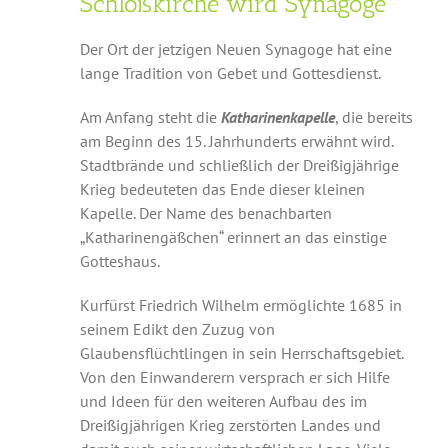
Schloßkirche wird Synagoge
Der Ort der jetzigen Neuen Synagoge hat eine
lange Tradition von Gebet und Gottesdienst.
Am Anfang steht die
Katharinenkapelle
, die bereits
am Beginn des 15. Jahrhunderts erwähnt wird.
Stadtbrände und schließlich der Dreißigjährige
Krieg bedeuteten das Ende dieser kleinen
Kapelle. Der Name des benachbarten
„Katharinengäßchen“ erinnert an das einstige
Gotteshaus.
Kurfürst Friedrich Wilhelm ermöglichte 1685 in
seinem Edikt den Zuzug von
Glaubensflüchtlingen in sein Herrschaftsgebiet.
Von den Einwanderern versprach er sich Hilfe
und Ideen für den weiteren Aufbau des im
Dreißigjährigen Krieg zerstörten Landes und