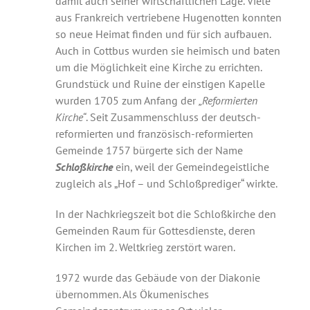
damit auch seiner wirtschaftlichen Lage. Viele
aus Frankreich vertriebene Hugenotten konnten
so neue Heimat finden und für sich aufbauen.
Auch in Cottbus wurden sie heimisch und baten
um die Möglichkeit eine Kirche zu errichten.
Grundstück und Ruine der einstigen Kapelle
wurden 1705 zum Anfang der
„Reformierten
Kirche“
. Seit Zusammenschluss der deutsch-
reformierten und französisch-reformierten
Gemeinde 1757 bürgerte sich der Name
Schloßkirche
ein, weil der Gemeindegeistliche
zugleich als „Hof – und Schloßprediger“ wirkte.
In der Nachkriegszeit bot die Schloßkirche den
Gemeinden Raum für Gottesdienste, deren
Kirchen im 2. Weltkrieg zerstört waren.
1972 wurde das Gebäude von der Diakonie
übernommen. Als Ökumenisches