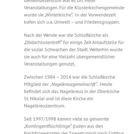
Gemeindezentrum war es Ort vieler
Veranstaltungen. Für die Klosterkirchengemeinde
wurde sie „Winterkirche“.
In der Vorwendezeit
trafen sich u.a. Umwelt – und Friedensgruppen.
Nach der Wende war die Schloßkirche als
„Obdachlosentreff“ für einige Zeit Anlaufstelle für
die sozial Schwachen der Stadt. Weiterhin wurde
sie auch für eine Vielzahl übergemeindlicher
Veranstaltungen genutzt.
Zwischen 1984 – 2014 war die Schloßkirche
Mitglied der
„Nagelkreuzgemeinschft“
.
Heute
befindet sich das Nagelkreuz in der Oberkirche
St. Nikolai und ist diese Kirche ein
Nagelkreuzzentrum.
Seit 1997/1998 kamen viele so genannte
„Kontingentflüchtlinge“ (Juden aus den
Nachfolgestaaten der Sowjetunion) nach Cottbus