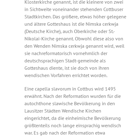
Klosterkirche genannt, ist die kleinere von zwei
in Sichtweite voneinander stehenden Cottbuser
Musik
Stadtkirchen. Das größere, etwas höher gelegene
und ältere Gotteshaus ist die Nimska cerkwja
(Deutsche Kirche), auch Oberkirche oder St.-
Kinder & Jugend
Nikolai-Kirche genannt. Obwohl diese also von
den Wenden Nimska cerkwja genannt wird, weil
Service und Kontakt
sie nachreformatorisch vornehmlich der
deutschsprachigen Stadt-gemeinde als
Gotteshaus diente, ist sie doch von ihren
Rückblick
wendischen Vorfahren errichtet worden.
Eine capella slavorum in Cottbus wird 1495
erwähnt. Nach der Reformation wurden für die
autochthone slawische Bevölkerung in den
Lausitzer Städten Wendische Kirchen
eingerichtet, da die einheimische Bevölkerung
größtenteils noch lange einsprachig wendisch
war. Es gab nach der Reformation etwa