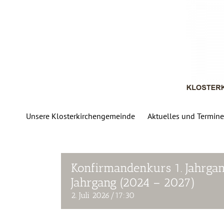
Zum
Inhalt
springen
Unsere Klosterkirchengemeinde
Aktuelles und Termine
Konfirmandenkurs 1. Jahrgan
Jahrgang (2024 – 2027)
2. Juli 2026/17:30