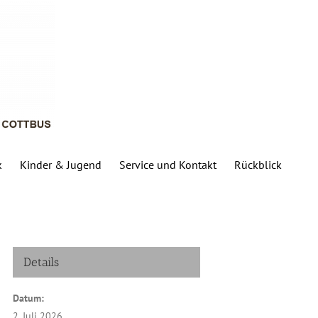
k
Kinder & Jugend
Service und Kontakt
Rückblick
Details
Datum:
2. Juli 2026