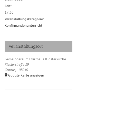
Zeit:
17:30
Veranstaltungskategorie:
Konfirmandenunterricht
Veranstaltungsort
Gemeinderaum Pfarrhaus Klosterkirche
Klosterstraße 19
Cottbus
,
03046
Google Karte anzeigen