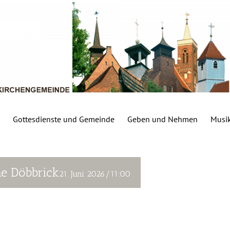
Gottesdienste und Gemeinde
Geben und Nehmen
Musi
he Döbbrick
21. Juni 2026/11:00