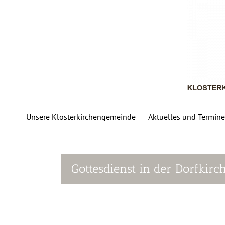
Zum
Inhalt
springen
Unsere Klosterkirchengemeinde
Aktuelles und Termine
Gottesdienst in der Dorfkirc