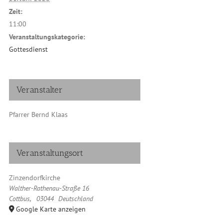
Zeit:
11:00
Veranstaltungskategorie:
Gottesdienst
Veranstalter
Pfarrer Bernd Klaas
Veranstaltungsort
Zinzendorfkirche
Walther-Rathenau-Straße 16
Cottbus
,
03044
Deutschland
Google Karte anzeigen