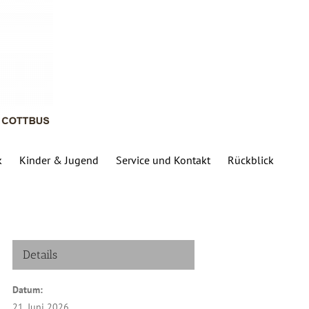
k
Kinder & Jugend
Service und Kontakt
Rückblick
Details
Datum:
21. Juni 2026