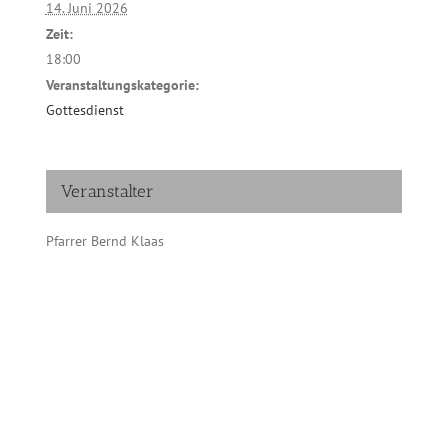
14. Juni 2026
Zeit:
18:00
Veranstaltungskategorie:
Gottesdienst
Veranstalter
Pfarrer Bernd Klaas