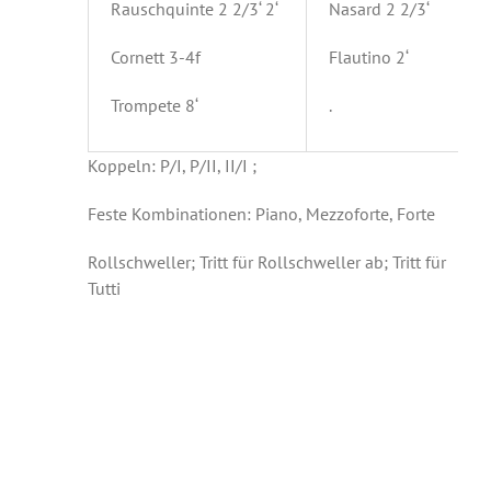
Rauschquinte 2 2/3‘ 2‘
Nasard 2 2/3‘
Cornett 3-4f
Flautino 2‘
Trompete 8‘
.
Koppeln: P/I, P/II, II/I ;
Feste Kombinationen: Piano, Mezzoforte, Forte
Rollschweller; Tritt für Rollschweller ab; Tritt für
Tutti