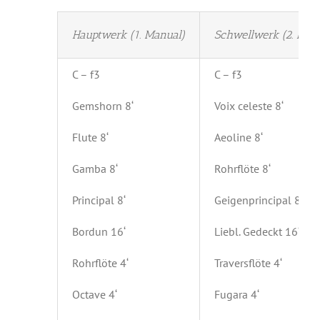
Hauptwerk (1. Manual)
Schwellwerk (2. Man
C – f3
C – f3
Gemshorn 8‘
Voix celeste 8‘
Flute 8‘
Aeoline 8‘
Gamba 8‘
Rohrflöte 8‘
Principal 8‘
Geigenprincipal 8‘
Bordun 16‘
Liebl. Gedeckt 16‘
Rohrflöte 4‘
Traversflöte 4‘
Octave 4‘
Fugara 4‘