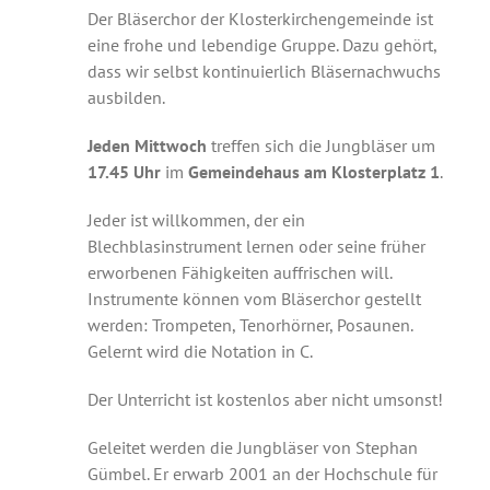
Der Bläserchor der Klosterkirchengemeinde ist
eine frohe und lebendige Gruppe. Dazu gehört,
dass wir selbst kontinuierlich Bläsernachwuchs
ausbilden.
Jeden Mittwoch
treffen sich die Jungbläser um
17.45 Uhr
im
Gemeindehaus am Klosterplatz 1
.
Jeder ist willkommen, der ein
Blechblasinstrument lernen oder seine früher
erworbenen Fähigkeiten auffrischen will.
Instrumente können vom Bläserchor gestellt
werden: Trompeten, Tenorhörner, Posaunen.
Gelernt wird die Notation in C.
Der Unterricht ist kostenlos aber nicht umsonst!
Geleitet werden die Jungbläser von Stephan
Gümbel. Er erwarb 2001 an der Hochschule für