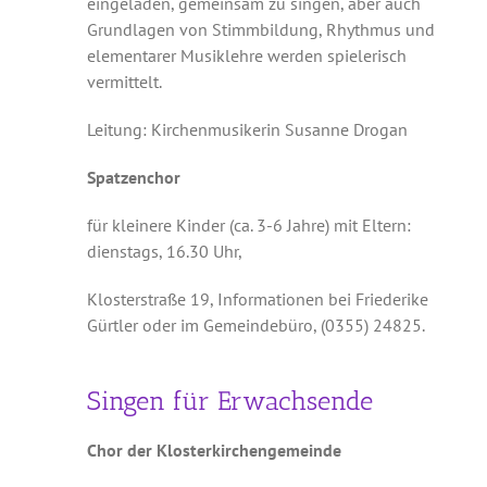
eingeladen, gemeinsam zu singen, aber auch
Grundlagen von Stimmbildung, Rhythmus und
Musik
elementarer Musiklehre werden spielerisch
vermittelt.
Kinder & Jugend
Leitung: Kirchenmusikerin Susanne Drogan
Spatzenchor
Service und Kontakt
für kleinere Kinder (ca. 3-6 Jahre) mit Eltern:
dienstags, 16.30 Uhr,
Rückblick
Klosterstraße 19, Informationen bei Friederike
Gürtler oder im Gemeindebüro, (0355) 24825.
Singen für Erwachsende
Chor der Klosterkirchengemeinde