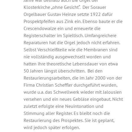
Jahre war deshalb auch die Orgel der
Klosterkirche „ohne Gesicht“. Der Sorauer
Orgelbauer Gustav Heinze setzte 1922 dafür
Prospektpfeifen aus Zink ein. Ebenso baute er die
Crescendowalze ein und erneuerte die
Registerschalter im Spieltisch. Umfangreichere
Reparaturen hat die Orgel jedoch nicht erfahren.
Selbst Verschleißteile wie die Membranen sind
nie vollständig ausgewechselt worden und
hatten ihre theoretische Lebensdauer von etwa
50 Jahren längst überschritten. Bei den
Restaurierungsarbeiten, die im Jahr 2000 von der
Firma Christian Scheffler durchgeführt wurden,
wurde u.a. das Schwellwerk wieder mit Jalousien
versehen und ein neues Gebläse eingebaut. Nicht
zuletzt erfolgte eine Neuintonation und
Stimmung aller Register. Es bleibt noch die
Restaurierung des Prospektes. Sie ist geplant,
wird jedoch später erfolgen.