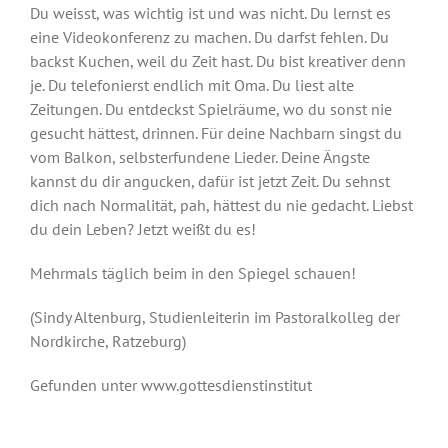
Du
weisst
, was wichtig ist und was nicht. Du lernst es
eine Videokonferenz zu machen. Du darfst fehlen. Du
backst Kuchen, weil du Zeit hast. Du bist kreativer denn
je. Du telefonierst endlich mit Oma. Du liest alte
Zeitungen. Du entdeckst Spielräume, wo du sonst nie
gesucht hättest, drinnen. Für deine Nachbarn singst du
vom Balkon, selbsterfundene Lieder. Deine Ängste
kannst du dir angucken, dafür ist jetzt Zeit. Du sehnst
dich nach Normalität, pah, hättest du nie gedacht. Liebst
du dein Leben? Jetzt weißt du es!
Mehrmals täglich beim in den Spiegel schauen!
(
Sindy
Altenburg, Studienleiterin im Pastoralkolleg der
Nordkirche, Ratzeburg
)
Gefunden unter www.gottesdienstinstitut